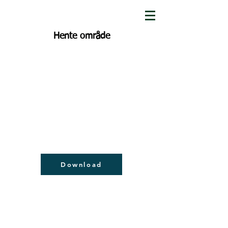
Hente område
Download